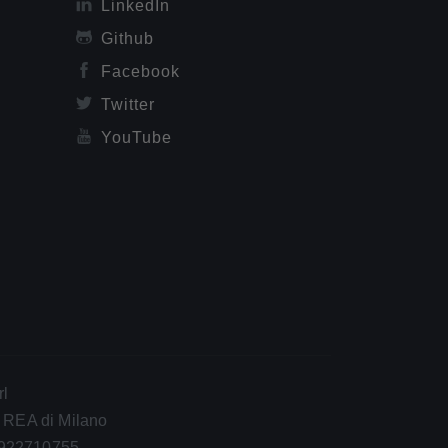
LinkedIn
Github
Facebook
Twitter
YouTube
rl
| REA di Milano
 922710755