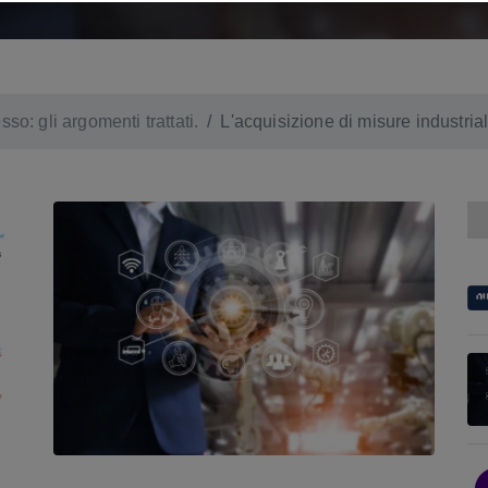
so: gli argomenti trattati.
L'acquisizione di misure industria