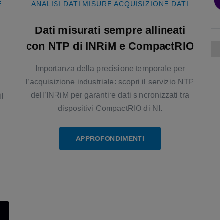
E
ANALISI DATI
MISURE
ACQUISIZIONE DATI
Dati misurati sempre allineati
con NTP di INRiM e CompactRIO
Importanza della precisione temporale per
l’acquisizione industriale: scopri il servizio NTP
dell’INRiM per garantire dati sincronizzati tra
il
dispositivi CompactRIO di NI.
APPROFONDIMENTI