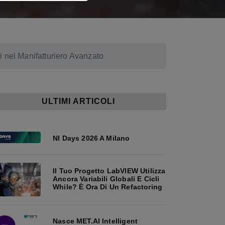
li nel Manifatturiero Avanzato
ULTIMI ARTICOLI
NI Days 2026 A Milano
Il Tuo Progetto LabVIEW Utilizza
Ancora Variabili Globali E Cicli
While? È Ora Di Un Refactoring
Nasce MET.AI Intelligent