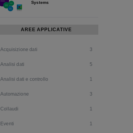
Systems
AREE APPLICATIVE
Acquisizione dati
3
Analisi dati
5
Analisi dati e controllo
1
Automazione
3
Collaudi
1
Eventi
1