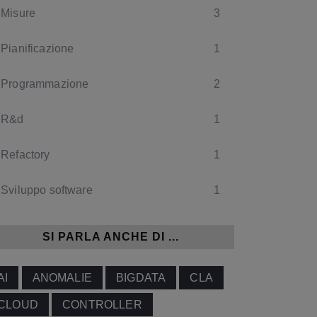
Misure
3
Pianificazione
1
Programmazione
2
R&d
1
Refactory
1
Sviluppo software
1
SI PARLA ANCHE DI ...
AI
ANOMALIE
BIGDATA
CLA
CLOUD
CONTROLLER